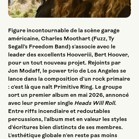
Figure incontournable de la scène garage
américaine, Charles Moothart
(Fuzz, Ty
Segall’s Freedom Band) s'associe avec le
leader des excellents Hooveriii, Bert Hoover,
pour un tout nouveau projet. Rejoints par
Jon Modaff, le power trio de Los Angeles se
lance dans la composition d'un rock primaire
: c'est là que naît Primitive Ring. Le groupe
sort un premier album en mai 2026, annoncé
avec leur premier single
Heads Will Roll
.
Entre riffs incendiaire et redoutables
percussions, l'album met en valeur les styles
d'écritures bien distincts de ses membres.
L'esthétique globale n'en reste pas moins