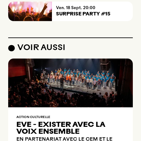
vendredi
septembre
Ven.
18
Sept.
20:00
SURPRISE PARTY #15
VOIR AUSSI
ACTION CULTURELLE
EVE - EXISTER AVEC LA
VOIX ENSEMBLE
EN PARTENARIAT AVEC LE CEM ET LE