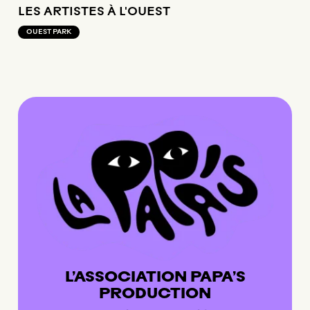
PLAYLIST
PLAYLIST
PLAYLIST
PLAYLIST
PLAYLIST
PLAYLIST
LES ARTISTES À L'OUEST
OUEST PARK
OUEST PARK
OUEST PARK
L’ASSOCIATION PAPA’S
PRODUCTION