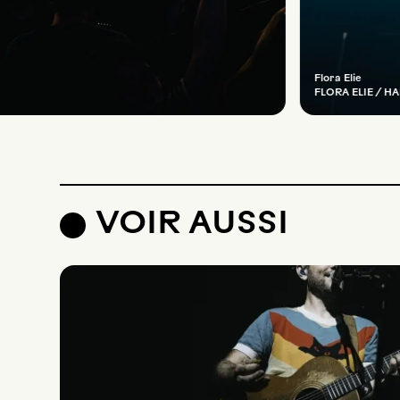
Flora Elie
FLORA ELIE / H
VOIR AUSSI