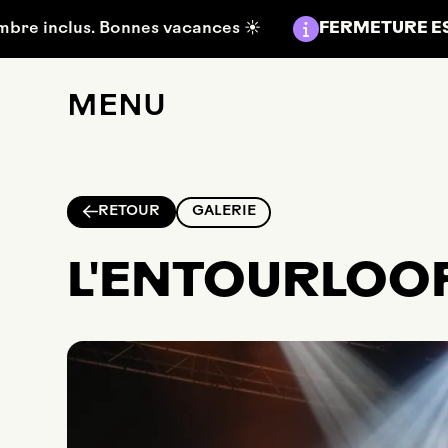
Aller au contenu principal
Information :
clus. Bonnes vacances ☀️
FERMETURE ESTIVALE
MENU
RETOUR
GALERIE
L'ENTOURLOO