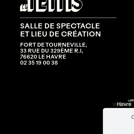
SALLE DE SPECTACLE
ET LIEU DE CRÉATION
FORT DE TOURNEVILLE,
33 RUE DU 329ÈME R.I,
76620 LE HAVRE
02 35 19 00 38
C