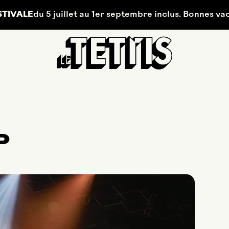
du 5 juillet au 1er septembre inclus. Bonnes vacances ☀
P