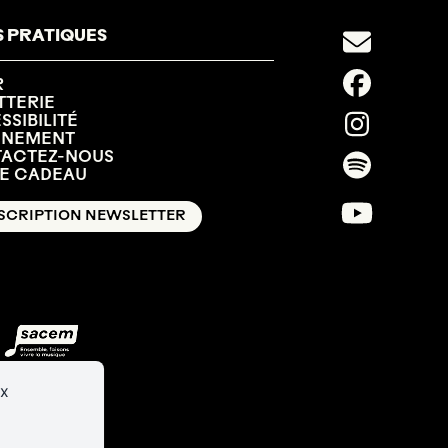
S PRATIQUES
R
TTERIE
SIBILITÉ
NNEMENT
ACTEZ-NOUS
E CADEAU
SCRIPTION NEWSLETTER
ux