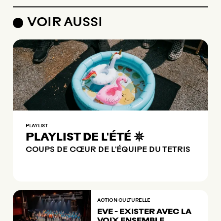
VOIR AUSSI
PLAYLIST
PLAYLIST DE L'ÉTÉ 𖤓
COUPS DE CŒUR DE L'ÉQUIPE DU TETRIS
ACTION CULTURELLE
EVE - EXISTER AVEC LA
VOIX ENSEMBLE