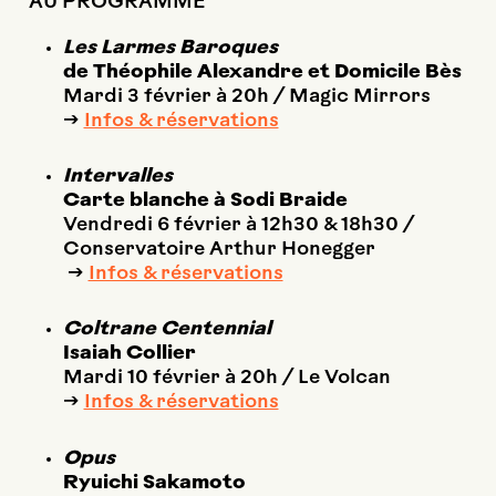
AU PROGRAMME
Les Larmes Baroques
de Théophile Alexandre et Domicile Bès
Mardi 3 février à 20h / Magic Mirrors
→
Infos & réservations
Intervalles
Carte blanche à Sodi Braide
Vendredi 6 février à 12h30 & 18h30 /
Conservatoire Arthur Honegger
→
Infos & réservations
Coltrane Centennial
Isaiah Collier
Mardi 10 février à 20h / Le Volcan
→
Infos & réservations
Opus
Ryuichi Sakamoto