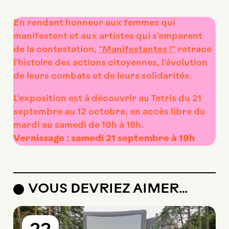
En rendant honneur aux femmes qui
manifestent et aux artistes qui s’emparent
de la contestation,
"Manifestantes !"
retrace
l’histoire des actions citoyennes, l’évolution
de leurs combats et de leurs solidarités.
L'exposition est à découvrir au Tetris du 21
septembre au 12 octobre, en accès libre du
mardi au samedi de 10h à 18h.
Vernissage : samedi 21 septembre à 19h
VOUS DEVRIEZ AIMER…
du
au