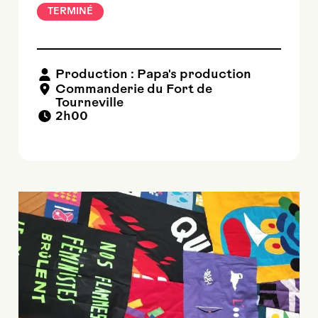
TERMINÉ
Production : Papa's production
Commanderie du Fort de
Tourneville
2h00