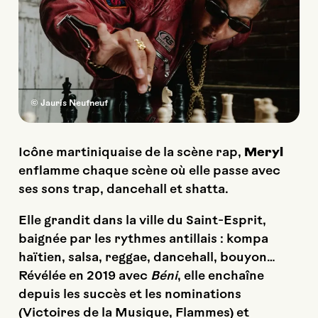
© Jauris Neufneuf
Icône martiniquaise de la scène rap,
Meryl
enflamme chaque scène où elle passe avec
ses sons trap, dancehall et shatta.
Elle grandit dans la ville du Saint-Esprit,
baignée par les rythmes antillais : kompa
haïtien, salsa, reggae, dancehall, bouyon…
Révélée en 2019 avec
Béni
, elle enchaîne
depuis les succès et les nominations
(Victoires de la Musique, Flammes) et