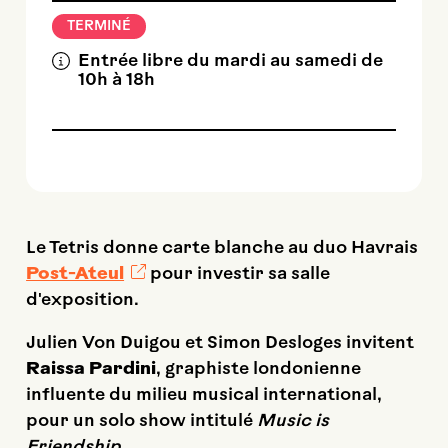
TERMINÉ
Entrée libre du mardi au samedi de
10h à 18h
Le Tetris donne carte blanche au duo Havrais
Post-Ateul
pour investir sa salle
d'exposition.
Julien Von Duigou et Simon Desloges invitent
Raissa Pardini
, graphiste londonienne
influente du milieu musical international,
pour un solo show intitulé
Music is
Friendship
.