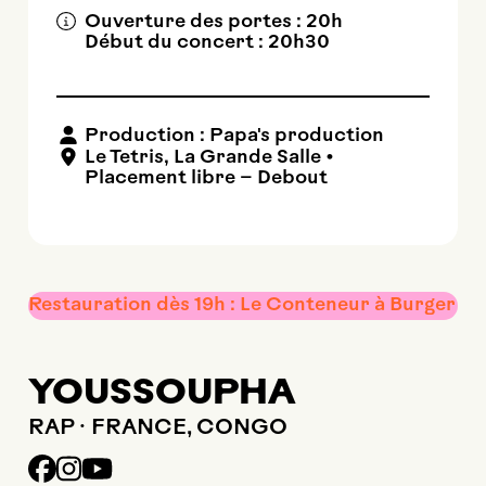
Ouverture des portes : 20h
Début du concert : 20h30
Production : Papa's production
Le Tetris
,
La Grande Salle
•
Placement libre – Debout
Restauration dès 19h : Le Conteneur à Burger
YOUSSOUPHA
RAP · FRANCE, CONGO