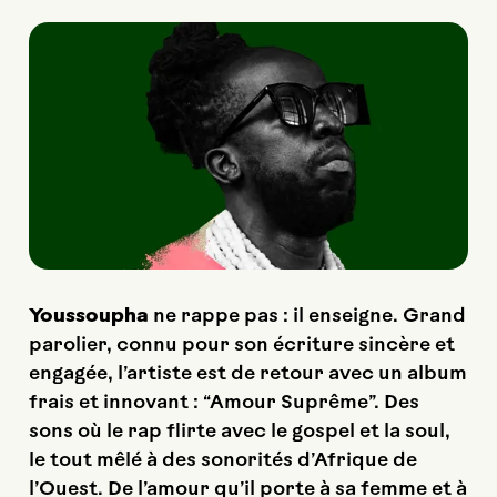
Youssoupha
ne rappe pas : il enseigne. Grand
parolier, connu pour son écriture sincère et
engagée, l’artiste est de retour avec un album
frais et innovant : “Amour Suprême”. Des
sons où le rap flirte avec le gospel et la soul,
le tout mêlé à des sonorités d’Afrique de
l’Ouest. De l’amour qu’il porte à sa femme et à