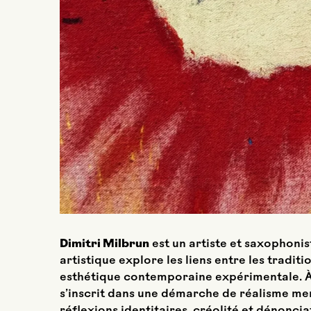
Dimitri Milbrun
est un artiste et saxophonis
artistique explore les liens entre les traditi
esthétique contemporaine expérimentale. À tr
s’inscrit dans une démarche de réalisme me