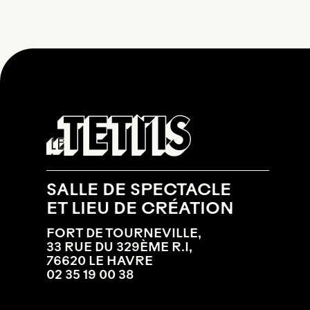
SALLE DE SPECTACLE
ET LIEU DE CRÉATION
FORT DE TOURNEVILLE,
33 RUE DU 329ÈME R.I,
76620 LE HAVRE
02 35 19 00 38