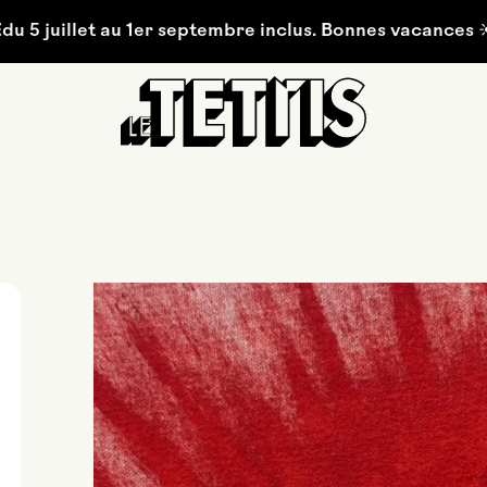
I
illet au 1er septembre inclus. Bonnes vacances ☀️