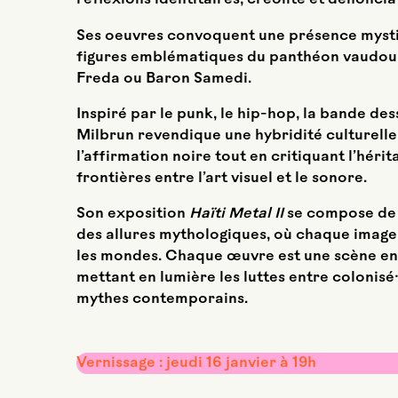
réflexions identitaires, créolité et dénoncia
Ses oeuvres convoquent une présence mystiq
figures emblématiques du panthéon vaudou, 
Freda ou Baron Samedi.
Inspiré par le punk, le hip-hop, la bande dess
Milbrun revendique une hybridité culturelle
l’affirmation noire tout en critiquant l’hérit
frontières entre l’art visuel et le sonore.
Son exposition
Haïti Metal II
se compose de d
des allures mythologiques, où chaque image i
les mondes. Chaque œuvre est une scène en 
mettant en lumière les luttes entre colonisé
mythes contemporains.
Vernissage :
jeudi 16 janvier à 19h