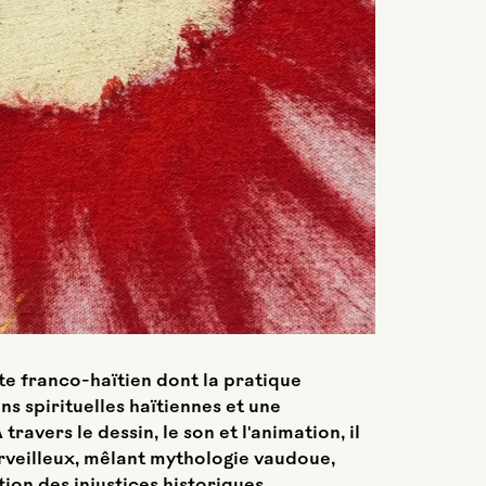
te franco-haïtien dont la pratique
ons spirituelles haïtiennes et une
avers le dessin, le son et l'animation, il
rveilleux, mêlant mythologie vaudoue,