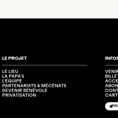
LE PROJET
INFO
LE LIEU
VENI
LA PAPA'S
BILLE
L'ÉQUIPE
ACCES
PARTENARIATS & MÉCÉNATS
ABO
DEVENIR BÉNÉVOLE
CONT
PRIVATISATION
CART
IN