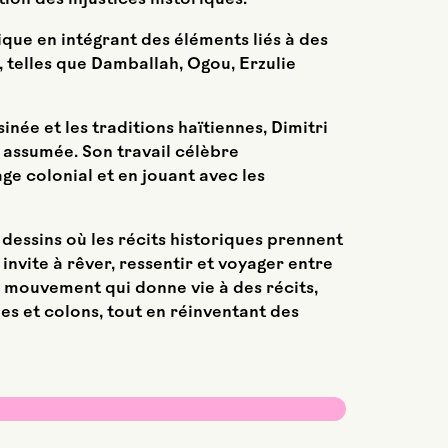
tion des injustices historiques.
ue en intégrant des éléments liés à des
telles que Damballah, Ogou, Erzulie
inée et les traditions haïtiennes, Dimitri
 assumée. Son travail célèbre
age colonial et en jouant avec les
essins où les récits historiques prennent
nvite à rêver, ressentir et voyager entre
mouvement qui donne vie à des récits,
·es et colons, tout en réinventant des