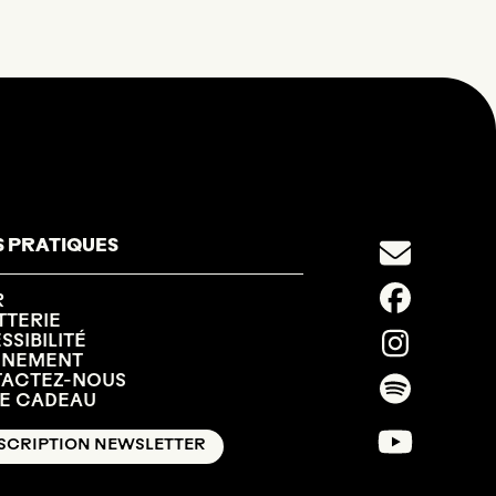
S PRATIQUES
R
TTERIE
SIBILITÉ
NNEMENT
ACTEZ-NOUS
E CADEAU
SCRIPTION NEWSLETTER